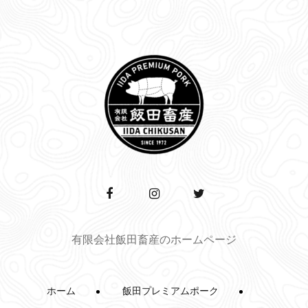
有限会社飯田畜産のホームページ
ホーム
飯田プレミアムポーク